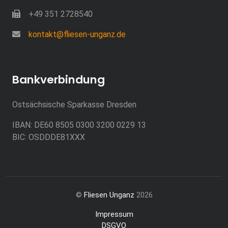
+49 351 2728540
kontakt@fliesen-unganz.de
Bankverbindung
Ostsächsische Sparkasse Dresden
IBAN: DE60 8505 0300 3200 0229 13
BIC: OSDDDE81XXX
©
Fliesen Unganz
2026
Impressum
DSGVO