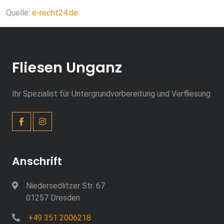
Quelle:
e-recht24.de
Fliesen Unganz
Ihr Spezialist für Untergrundvorbereitung und Verfliesung
Anschrift
Niedersedlitzer Str. 67
01257 Dresden
+49 351 2006218