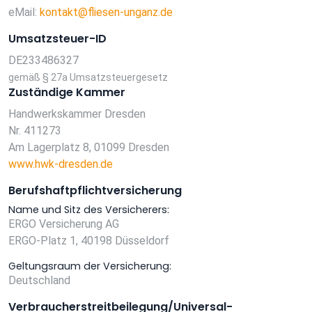
eMail:
kontakt@fliesen-unganz.de
Umsatzsteuer-ID
DE233486327
gemäß § 27a Umsatzsteuergesetz
Zuständige Kammer
Handwerkskammer Dresden
Nr. 411273
Am Lagerplatz 8, 01099 Dresden
www.hwk-dresden.de
Berufshaftpflichtversicherung
Name und Sitz des Versicherers:
ERGO Versicherung AG
ERGO-Platz 1, 40198 Düsseldorf
Geltungsraum der Versicherung:
Deutschland
Verbraucher­streit­beilegung/Universal­